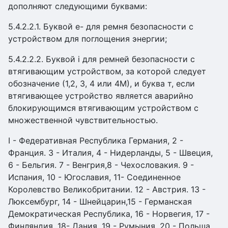
дополняют следующими буквами:
5.4.2.2.1. Буквой е- для ремня безопасности с
устройством для поглощения энергии;
5.4.2.2.2. Буквой i для ремней безопасности с
втягивающим устройством, за которой следует
обозначение (1,2, 3, 4 или 4М), и буква т, если
втягивающее устройство является аварийно
блокирующимся втягивающим устройством с
множественной чувствительностью.
I - Федеративная Республика Германия, 2 -
Франция. 3 - Италия, 4 - Нидерланды, 5 - Швеция,
6 - Бельгия. 7 - Венгрия,8 - Чехословакия. 9 -
Испания, 10 - Югославия, 11- Соединенное
Королевство Великобритании. 12 - Австрия. 13 -
Люксембург, 14 - Шнейцарин,15 - Германская
Демократическая Республика, 16 - Норвегия, 17 -
Финляндия, 18- Дания, 19 - Румыния, 20 - Польша,