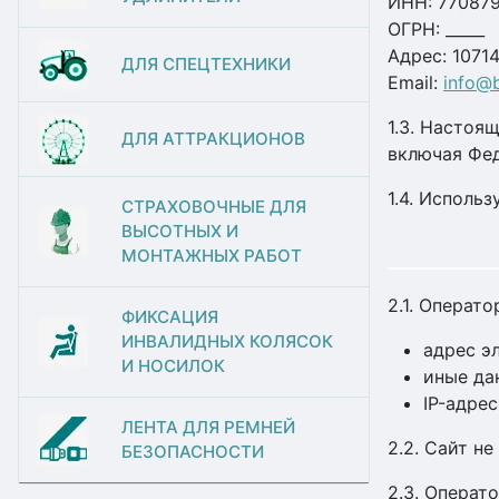
ИНН: 77087
ОГРН: _____
Адрес: 10714
ДЛЯ СПЕЦТЕХНИКИ
Email:
info@b
1.3. Настоя
ДЛЯ АТТРАКЦИОНОВ
включая Фед
1.4. Исполь
СТРАХОВОЧНЫЕ ДЛЯ
ВЫСОТНЫХ И
МОНТАЖНЫХ РАБОТ
2.1. Операт
ФИКСАЦИЯ
ИНВАЛИДНЫХ КОЛЯСОК
адрес э
И НОСИЛОК
иные да
IP-адре
ЛЕНТА ДЛЯ РЕМНЕЙ
2.2. Сайт н
БЕЗОПАСНОСТИ
2.3. Операт