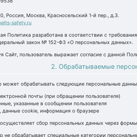
99538
0, Россия, Москва, Красносельский 1-й пер., д.3.
elts-safety.ru
щая Политика разработана в соответствии с требован
еральный закон № 152-ФЗ «О персональных данных».
зуя Сайт, пользователь выражает согласие с данной Пол
2. Обрабатываемые персо
ор может обрабатывать следующие персональные данны
лектронной почты (при обращении пользователя)
нные, указанные в сообщении пользователя
с, данные cookie, информация о браузере
е осуществляет сбор персональных данных через формы
ор не обрабатывает специальные категории персональн