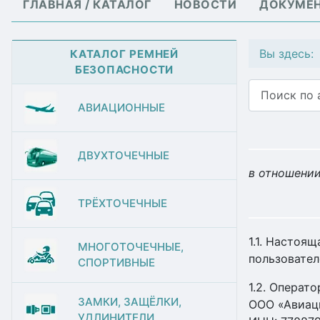
ГЛАВНАЯ / КАТАЛОГ
НОВОСТИ
ДОКУМЕ
Вы здесь
КАТАЛОГ РЕМНЕЙ
БЕЗОПАСНОСТИ
Поиск
АВИАЦИОННЫЕ
ДВУХТОЧЕЧНЫЕ
в отношении
ТРЁХТОЧЕЧНЫЕ
1.1. Настоя
МНОГОТОЧЕЧНЫЕ,
пользователе
СПОРТИВНЫЕ
1.2. Операт
ЗАМКИ, ЗАЩЁЛКИ,
ООО «Авиац
УДЛИНИТЕЛИ