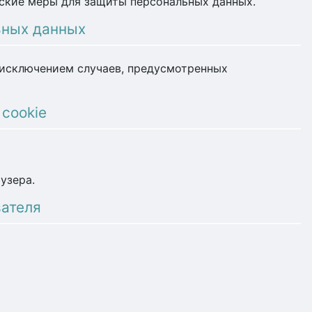
ские меры для защиты персональных данных.
ьных данных
а исключением случаев, предусмотренных
 cookie
узера.
вателя