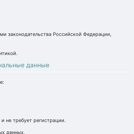
иями законодательства Российской Федерации,
итикой.
нальные данные
е:
 и не требует регистрации.
ых данных.