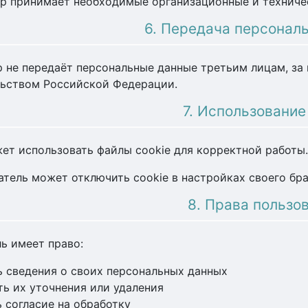
ор принимает необходимые организационные и техниче
6. Передача персонал
ор не передаёт персональные данные третьим лицам, з
льством Российской Федерации.
7. Использование
ожет использовать файлы cookie для корректной работы.
ватель может отключить cookie в настройках своего бра
8. Права пользо
ь имеет право:
ь сведения о своих персональных данных
ть их уточнения или удаления
ь согласие на обработку