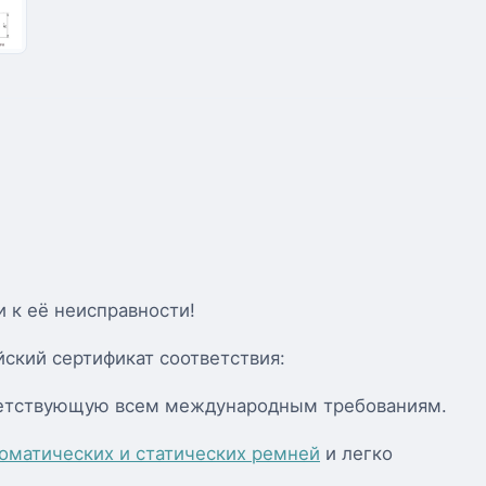
и к её неисправности!
ский сертификат соответствия:
тветствующую всем международным требованиям.
оматических и статических ремней
и легко