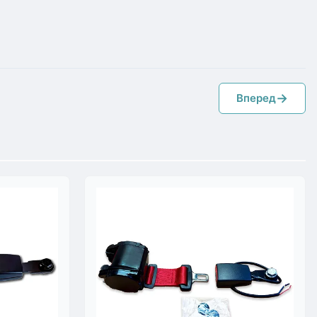
→
Вперед