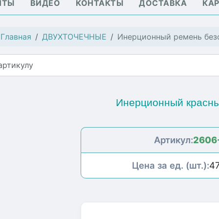
НТЫ
ВИДЕО
КОНТАКТЫ
ДОСТАВКА
КАР
:
Главная
ДВУХТОЧЕЧНЫЕ
Инерционный ремень без
Инерционный красн
Артикул:
2606
Цена за ед. (шт.):
4