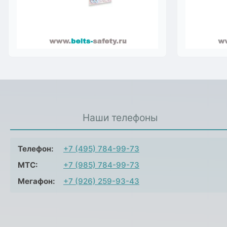
Наши телефоны
Телефон:
+7 (495) 784-99-73
МТС:
+7 (985) 784-99-73
Мегафон:
+7 (926) 259-93-43