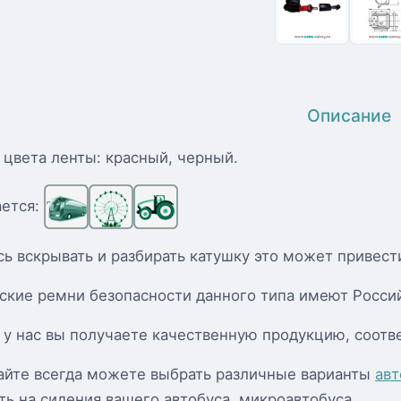
Описание
цвета ленты: красный, черный.
ается:
ь вскрывать и разбирать катушку это может привест
ские ремни безопасности данного типа имеют Россий
 у нас вы получаете качественную продукцию, соо
айте всегда можете выбрать различные варианты
авт
ть на сидения вашего автобуса, микроавтобуса.