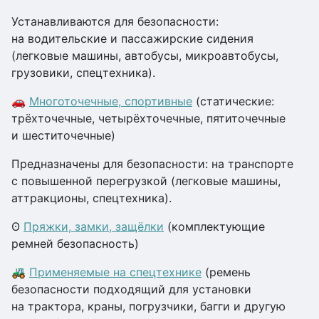
Устанавливаются для безопасности:
на водительские и пассажирские сидения
(легковые машины, автобусы, микроавтобусы,
грузовики, спецтехника).
🚗
Многоточечные, спортивные
(статические:
трёхточечные, четырёхточечные, пятиточечные
и шеститочечные)
Предназначены для безопасности: на транспорте
с повышенной перегрузкой (легковые машины,
аттракционы, спецтехника).
ʘ
Пряжки, замки, защёлки
(комплектующие
ремней безопасность)
🚜
Применяемые на спецтехнике
(ремень
безопасности подходящий для установки
на трактора, краны, погрузчики, багги и другую