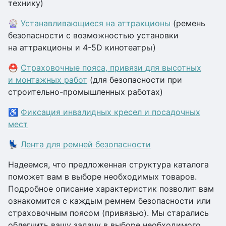
технику)
🎡
Устанавливающиеся на аттракционы
(ремень
безопасности с возможностью установки
на аттракционы и 4-5D кинотеатры)
⛑
Страховочные пояса, привязи для высотных
и монтажных работ
(для безопасности при
строительно-промышленных работах)
♿
Фиксация инвалидных кресел и посадочных
мест
💺
Лента для ремней безопасности
Надеемся, что предложенная структура каталога
поможет вам в выборе необходимых товаров.
Подробное описание характеристик позволит вам
ознакомится с каждым ремнем безопасности или
страховочным поясом (привязью). Мы старались
облегчить вашу задачу в выборе необходимого