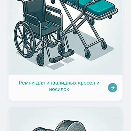
Ремни для инвалидных кресел и
носилок