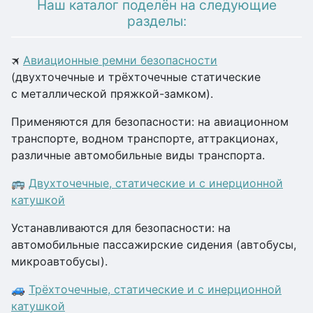
Наш каталог поделён на следующие
разделы:
🛪
Авиационные ремни безопасности
(двухточечные и трёхточечные статические
с металлической пряжкой-замком).
Применяются для безопасности: на авиационном
транспорте, водном транспорте, аттракционах,
различные автомобильные виды транспорта.
🚌
Двухточечные, статические и с инерционной
катушкой
Устанавливаются для безопасности: на
автомобильные пассажирские сидения (автобусы,
микроавтобусы).
🚙
Трёхточечные, статические и с инерционной
катушкой