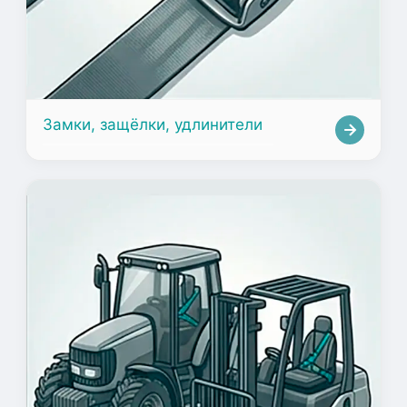
Замки, защёлки, удлинители