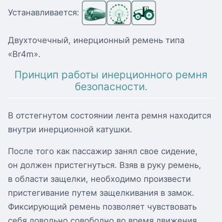
Устанавливается:
Двухточечный, инерционный ремень типа
«Br4m».
Принцип работы инерционного ремня
безопасности.
В отстегнутом состоянии лента ремня находится
внутри инерционной катушки.
После того как пассажир занял свое сидение,
он должен пристегнуться. Взяв в руку ремень,
в области защелки, необходимо произвести
пристегивание путем защелкивания в замок.
Фиксирующий ремень позволяет чувствовать
себя довольно совободно во время движения